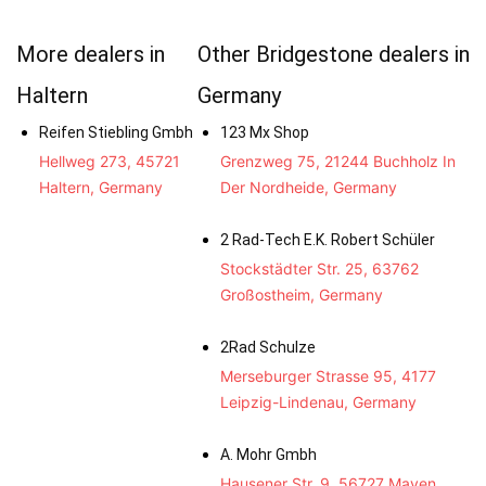
More dealers in
Other Bridgestone dealers in
Haltern
Germany
Reifen Stiebling Gmbh
123 Mx Shop
Hellweg 273, 45721
Grenzweg 75, 21244 Buchholz In
Haltern, Germany
Der Nordheide, Germany
2 Rad-Tech E.K. Robert Schüler
Stockstädter Str. 25, 63762
Großostheim, Germany
2Rad Schulze
Merseburger Strasse 95, 4177
Leipzig-Lindenau, Germany
A. Mohr Gmbh
Hausener Str. 9, 56727 Mayen,