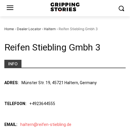
Home
›
Dealer Locator
›
Haltern
›
Reifen Stiebling Gmbh 3
Reifen Stiebling Gmbh 3
INFO
ADRES:
Münster Str. 19, 45721 Haltern, Germany
TELEFOON:
+4923644555
EMAIL:
haltern@reifen-stiebling.de