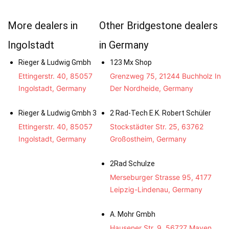
More dealers in
Other Bridgestone dealers
Ingolstadt
in Germany
Rieger & Ludwig Gmbh
123 Mx Shop
Ettingerstr. 40, 85057
Grenzweg 75, 21244 Buchholz In
Ingolstadt, Germany
Der Nordheide, Germany
Rieger & Ludwig Gmbh 3
2 Rad-Tech E.K. Robert Schüler
Ettingerstr. 40, 85057
Stockstädter Str. 25, 63762
Ingolstadt, Germany
Großostheim, Germany
2Rad Schulze
Merseburger Strasse 95, 4177
Leipzig-Lindenau, Germany
A. Mohr Gmbh
Hausener Str. 9, 56727 Mayen,