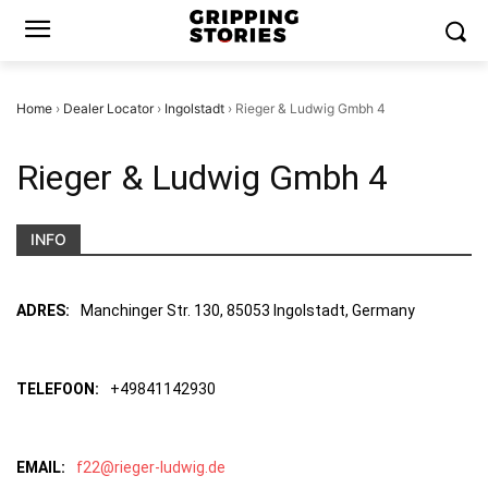
Home
›
Dealer Locator
›
Ingolstadt
›
Rieger & Ludwig Gmbh 4
Rieger & Ludwig Gmbh 4
INFO
ADRES:
Manchinger Str. 130, 85053 Ingolstadt, Germany
TELEFOON:
+49841142930
EMAIL:
f22@rieger-ludwig.de