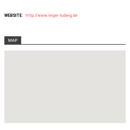
WEBSITE:
http://www.rieger-ludwig.de
MAP